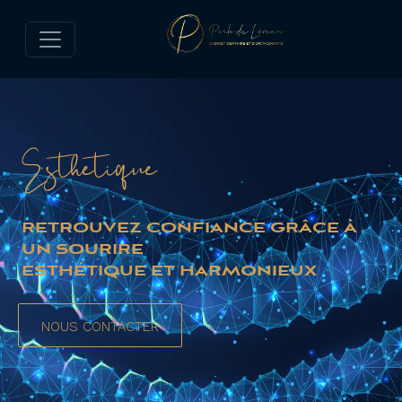
Esthétique
RETROUVEZ CONFIANCE GRÂCE À
UN SOURIRE
ESTHÉTIQUE ET HARMONIEUX
NOUS CONTACTER